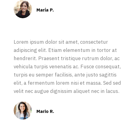
María P.
Lorem ipsum dolor sit amet, consectetur
adipiscing elit. Etiam elementum in tortor at
hendrerit. Praesent tristique rutrum dolor, ac
vehicula turpis venenatis ac. Fusce consequat,
turpis eu semper facilisis, ante justo sagittis
elit, a fermentum lorem nisi et massa. Sed sed
velit nec augue dignissim aliquet nec in lacus.
Mario R.